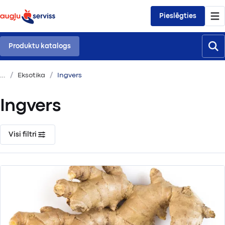
Pieslēgties
Produktu katalogs
Eksotika
Ingvers
Ingvers
Visi filtri