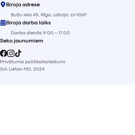
Biroja adrese
Buļļu iela 45, Rīga, Latvija, LV-1067
Biroja darba laiks
Darba dienās 9:00 – 17:00
Seko jaunumiem
Privātuma politika
Noteikumi
SIA Lietas MD, 2024