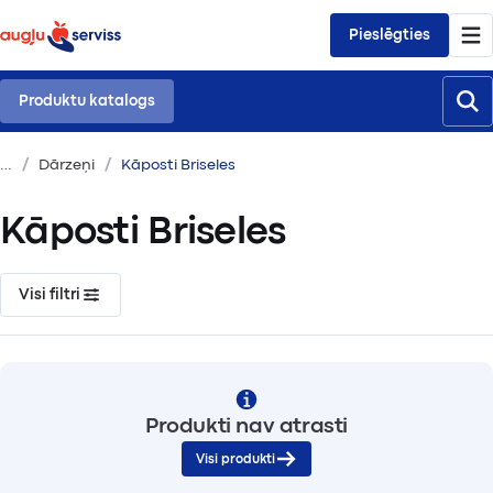
Pieslēgties
Produktu katalogs
Dārzeņi
Kāposti Briseles
Kāposti Briseles
Visi filtri
Produkti nav atrasti
Visi produkti