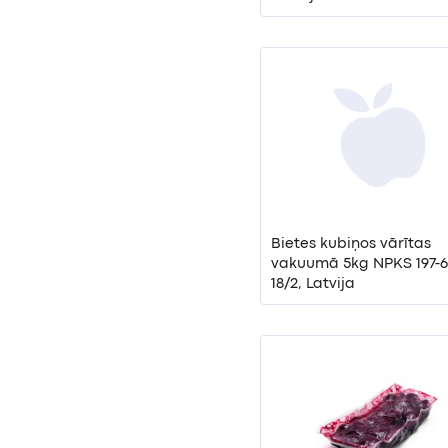
Bietes kubiņos vārītas
vakuumā 5kg NPKS 197-64-
18/2, Latvija