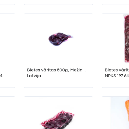
Bietes vārītas 500g, Mežiņi ,
Bietes vārī
Latvija
NPKS 197-64-