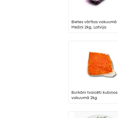
Bietes vārītas vakuumā
Mežiņi 2kg, Latvija
Burkāni tvaicēti kubiņos
vakuumā 2kg