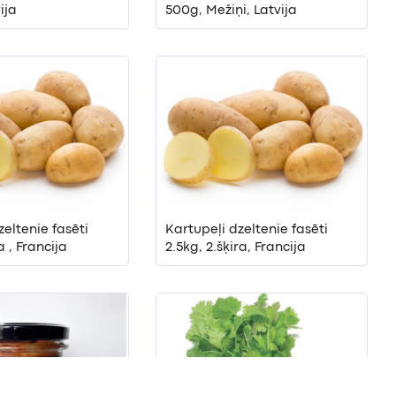
ija
500g, Mežiņi, Latvija
zeltenie fasēti
Kartupeļi dzeltenie fasēti
a , Francija
2.5kg, 2.šķira, Francija