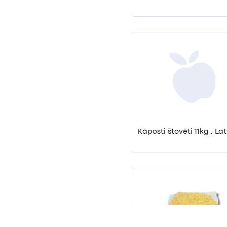
Kāposti štovēti 11kg , Lat