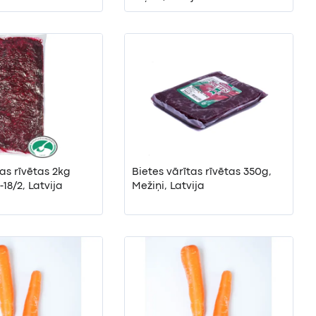
tas rīvētas 2kg
Bietes vārītas rīvētas 350g,
18/2, Latvija
Mežiņi, Latvija