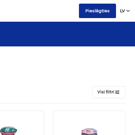
Pieslēgties
LV
Visi filtri