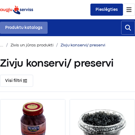
Pieslēgties
Produktu katalogs
Zivis un jūras produkti
Zivju konservi/ preservi
Zivju konservi/ preservi
Visi filtri