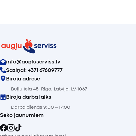
info@augluserviss.lv
Saziņai: +371 67609777
Biroja adrese
Buļļu iela 45, Rīga, Latvija, LV-1067
Biroja darba laiks
Darba dienās 9:00 – 17:00
Seko jaunumiem