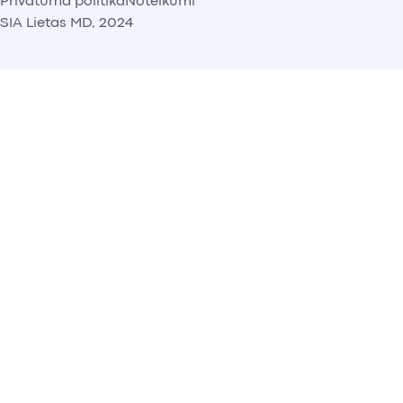
Privātuma politika
Noteikumi
SIA Lietas MD, 2024