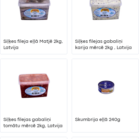
Siļķes fileja eļļā Matjē 2kg,
Siļķes filejas gabaliņi
Latvija
karija mērcē 2kg , Latvija
Siļķes filejas gabaliņi
Skumbrija eļļā 240g
tomātu mērcē 2kg, Latvija