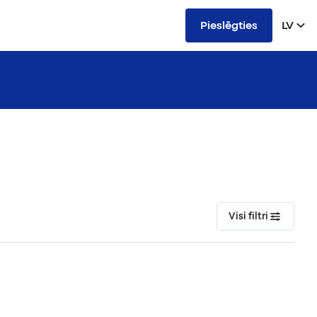
Pieslēgties
LV
Visi filtri