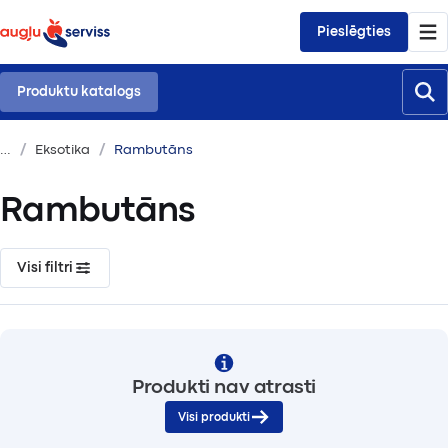
Pieslēgties
Produktu katalogs
Eksotika
Rambutāns
Rambutāns
Visi filtri
Produkti nav atrasti
Visi produkti