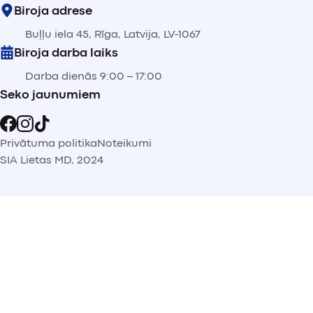
Biroja adrese
Buļļu iela 45, Rīga, Latvija, LV-1067
Biroja darba laiks
Darba dienās 9:00 – 17:00
Seko jaunumiem
Privātuma politika
Noteikumi
SIA Lietas MD, 2024