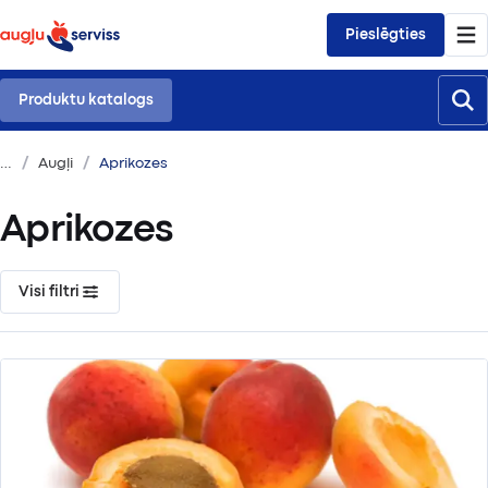
Pieslēgties
Produktu katalogs
Augļi
Aprikozes
Aprikozes
Visi filtri