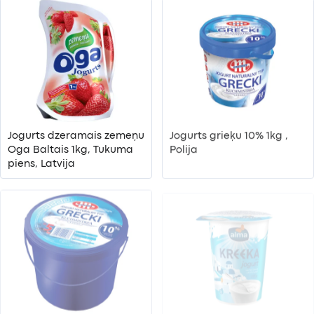
Jogurts dzeramais zemeņu
Jogurts grieķu 10% 1kg ,
Oga Baltais 1kg, Tukuma
Polija
piens, Latvija