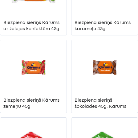
Biezpiena sieriņš Kārums
Biezpiena sieriņš Kārums
ar želejas konfektēm 45g
karameļu 45g
Biezpiena sieriņš Kārums
Biezpiena sieriņš
zemeņu 45g
šokolādes 45g, Kārums