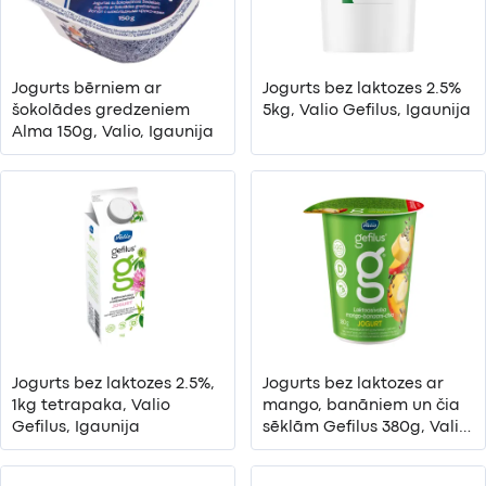
Jogurts bērniem ar
Jogurts bez laktozes 2.5%
šokolādes gredzeniem
5kg, Valio Gefilus, Igaunija
Alma 150g, Valio, Igaunija
Jogurts bez laktozes 2.5%,
Jogurts bez laktozes ar
1kg tetrapaka, Valio
mango, banāniem un čia
Gefilus, Igaunija
sēklām Gefilus 380g, Valio,
Igaunija