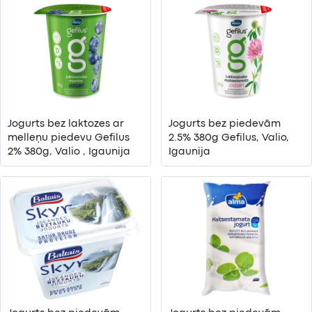
Jogurts bez laktozes ar
Jogurts bez piedevām
melleņu piedevu Gefilus
2.5% 380g Gefilus, Valio,
2% 380g, Valio , Igaunija
Igaunija