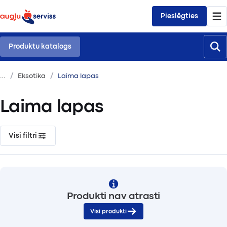
Pieslēgties
Produktu katalogs
Eksotika
Laima lapas
Laima lapas
Visi filtri
Produkti nav atrasti
Visi produkti