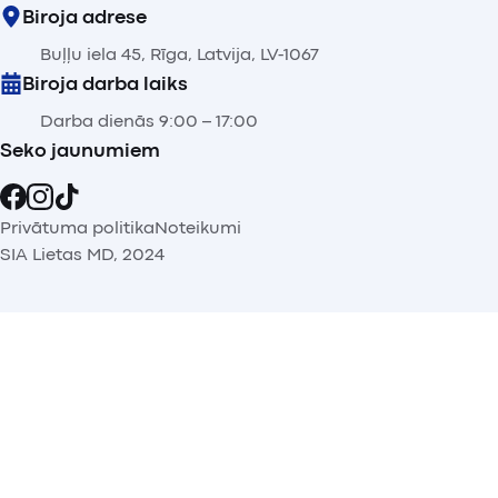
Biroja adrese
Buļļu iela 45, Rīga, Latvija, LV-1067
Biroja darba laiks
Darba dienās 9:00 – 17:00
Seko jaunumiem
Privātuma politika
Noteikumi
SIA Lietas MD, 2024