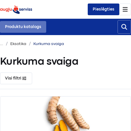
Pieslēgties
Produktu katalogs
Eksotika
Kurkuma svaiga
Kurkuma svaiga
Visi filtri