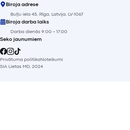
Biroja adrese
Buļļu iela 45, Rīga, Latvija, LV-1067
Biroja darba laiks
Darba dienās 9:00 – 17:00
Seko jaunumiem
Privātuma politika
Noteikumi
SIA Lietas MD, 2024