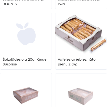
BOUNTY
Twix
Šokolādes ola 20g, Kinder
Vafeles ar iebiezināto
Surprise
pienu 2.5kg