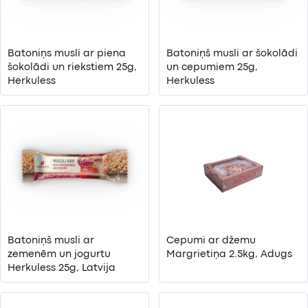
Batoniņs musli ar piena
Batoniņš musli ar šokolādi
šokolādi un riekstiem 25g,
un cepumiem 25g,
Herkuless
Herkuless
Batoniņš musli ar
Cepumi ar džemu
zemenēm un jogurtu
Margrietiņa 2.5kg, Adugs
Herkuless 25g, Latvija