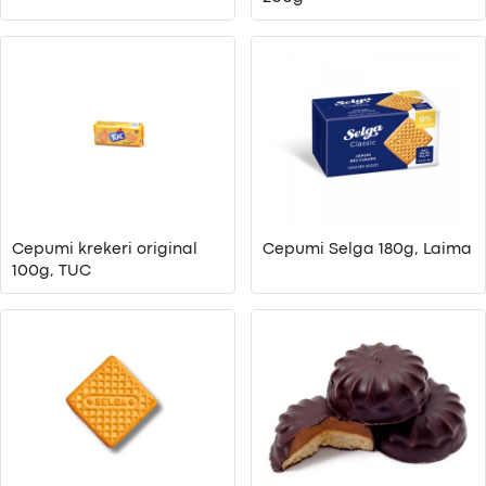
Cepumi krekeri original
Cepumi Selga 180g, Laima
100g, TUC