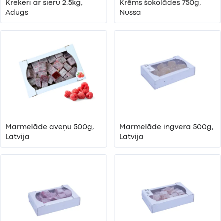
Krekeri ar sieru 2.5kg,
Krēms šokolādes 750g,
Adugs
Nussa
Marmelāde aveņu 500g,
Marmelāde ingvera 500g,
Latvija
Latvija