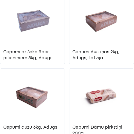
Cepumi ar šokolādes
Cepumi Austiņas 2kg,
pilieniņiem 3kg, Adugs
Adugs, Latvija
Cepumi auzu 3kg, Adugs
Cepumi Dāmu pirkstiņi
200g