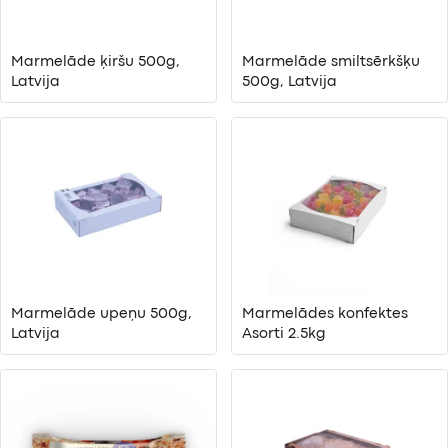
Marmelāde ķiršu 500g,
Marmelāde smiltsērkšķu
Latvija
500g, Latvija
Marmelāde upeņu 500g,
Marmelādes konfektes
Latvija
Asorti 2.5kg