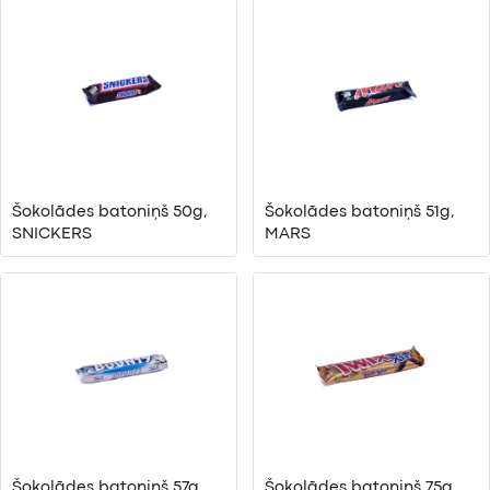
Šokolādes batoniņš 50g,
Šokolādes batoniņš 51g,
SNICKERS
MARS
Šokolādes batoniņš 57g,
Šokolādes batoniņš 75g,