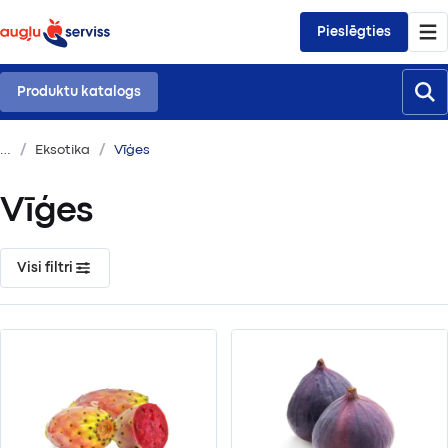
Pieslēgties
Produktu katalogs
Eksotika
Vīģes
Vīģes
Visi filtri