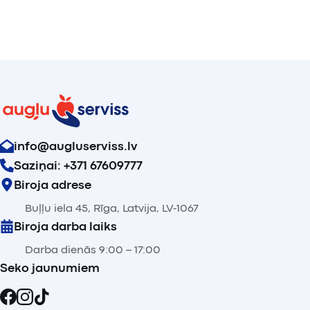
info@augluserviss.lv
Saziņai: +371 67609777
Biroja adrese
Buļļu iela 45, Rīga, Latvija, LV-1067
Biroja darba laiks
Darba dienās 9:00 – 17:00
Seko jaunumiem