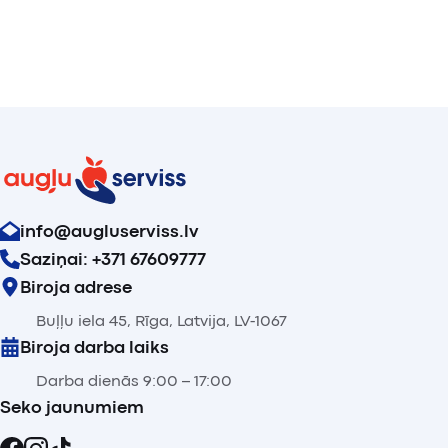
info@augluserviss.lv
Saziņai: +371 67609777
Biroja adrese
Buļļu iela 45, Rīga, Latvija, LV-1067
Biroja darba laiks
Darba dienās 9:00 – 17:00
Seko jaunumiem