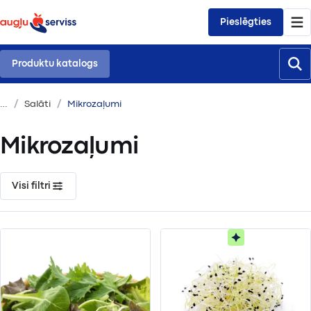
Pieslēgties
Produktu katalogs
Salāti
Mikrozaļumi
Mikrozaļumi
Visi filtri