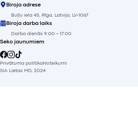
Biroja adrese
Buļļu iela 45, Rīga, Latvija, LV-1067
Biroja darba laiks
Darba dienās 9:00 – 17:00
Seko jaunumiem
Privātuma politika
Noteikumi
SIA Lietas MD, 2024