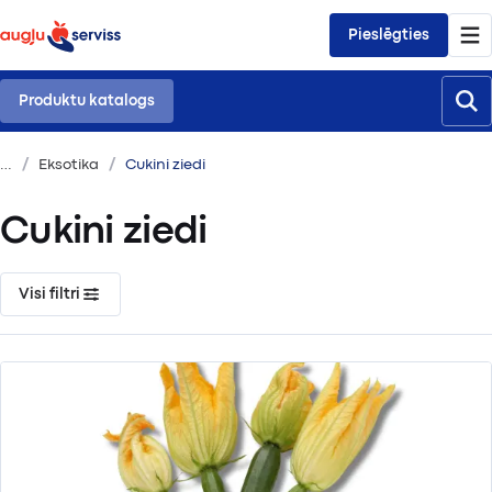
Pieslēgties
Produktu katalogs
Eksotika
Cukini ziedi
Cukini ziedi
Visi filtri