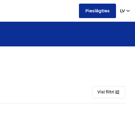
Pieslēgties
LV
Visi filtri