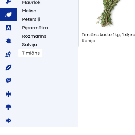
Maurloki
Melisa
Pētersīļi
Piparmētra
Timiāns kaste 1kg, 1.šķira
Rozmarīns
Kenija
Salvija
Timiāns