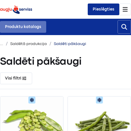
Pieslēgties
Produktu katalogs
Saldētā produkcija
Saldēti pākšaugi
Saldēti pākšaugi
Visi filtri