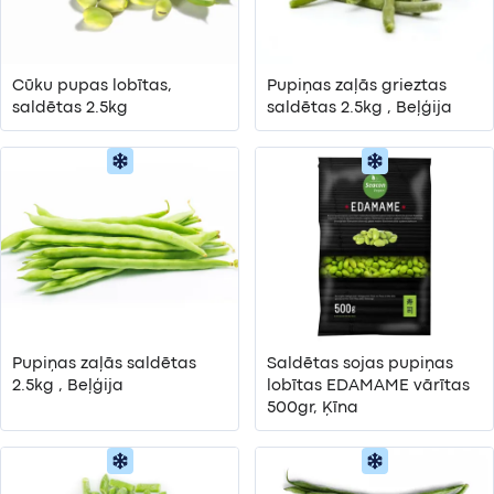
Cūku pupas lobītas,
Pupiņas zaļās grieztas
saldētas 2.5kg
saldētas 2.5kg , Beļģija
Pupiņas zaļās saldētas
Saldētas sojas pupiņas
2.5kg , Beļģija
lobītas EDAMAME vārītas
500gr, Ķīna