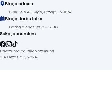
Biroja adrese
Buļļu iela 45, Rīga, Latvija, LV-1067
Biroja darba laiks
Darba dienās 9:00 – 17:00
Seko jaunumiem
Privātuma politika
Noteikumi
SIA Lietas MD, 2024