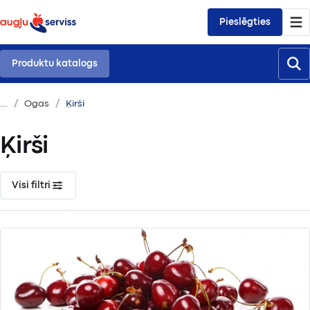
Pieslēgties
Produktu katalogs
Ogas
Ķirši
Ķirši
Visi filtri