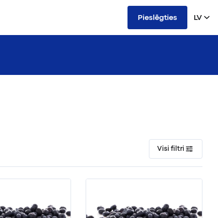
Pieslēgties
LV
Visi filtri