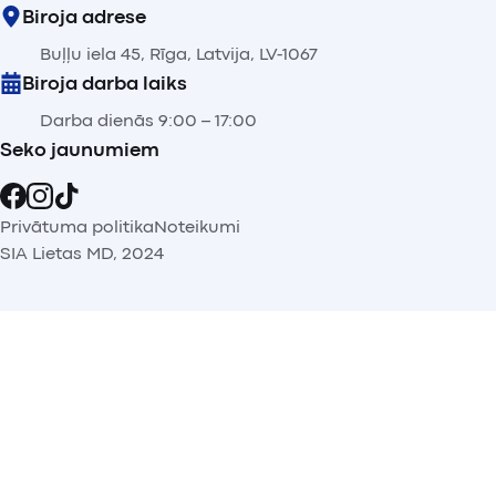
Biroja adrese
Buļļu iela 45, Rīga, Latvija, LV-1067
Biroja darba laiks
Darba dienās 9:00 – 17:00
Seko jaunumiem
Privātuma politika
Noteikumi
SIA Lietas MD, 2024