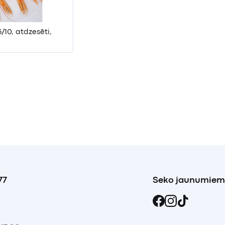
/10, atdzesēti,
77
Seko jaunumiem