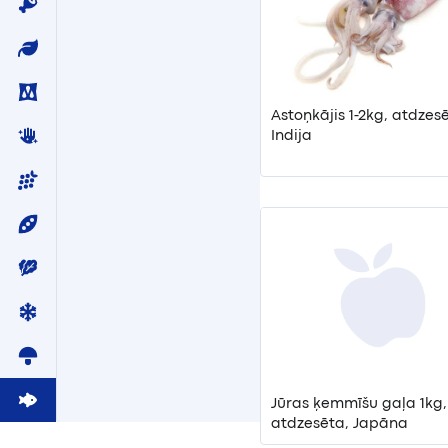
Astoņkājis 1-2kg, atdzesē
Indija
Jūras ķemmīšu gaļa 1kg,
atdzesēta, Japāna