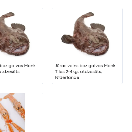
 bez galvas Monk
Jūras velns bez galvas Monk
 atdzesēts,
Tiles 2-4kg, atdzesēts,
Nīderlande