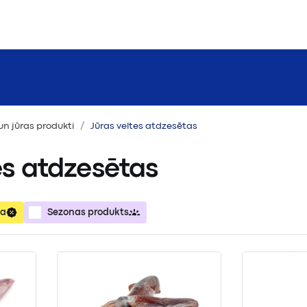
 un jūras produkti
Jūras veltes atdzesētas
es atdzesētas
ja
Sezonas produkts