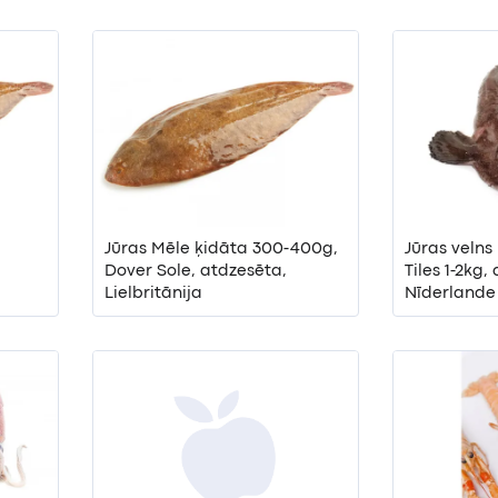
Jūras Mēle ķidāta 300-400g,
Jūras velns
Dover Sole, atdzesēta,
Tiles 1-2kg,
Lielbritānija
Nīderlande