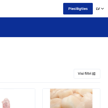
Pieslēgties
LV
Visi filtri