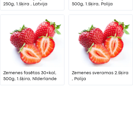
250g, 1.šķira , Latvija
500g, 1.šķira, Polija
Zemenes fasētas 30+kal,
Zemenes sveramas 2.šķira
500g, 1.šķira, Nīderlande
, Polija