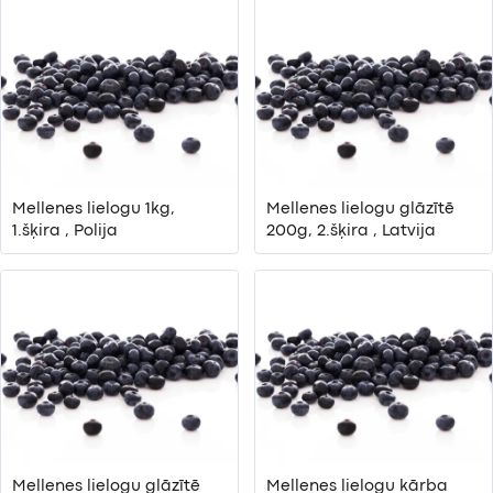
Mellenes lielogu 1kg,
Mellenes lielogu glāzītē
1.šķira , Polija
200g, 2.šķira , Latvija
Mellenes lielogu glāzītē
Mellenes lielogu kārba