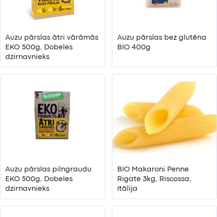
Auzu pārslas ātri vārāmās
Auzu pārslas bez glutēna
EKO 500g, Dobeles
BIO 400g
dzirnavnieks
Auzu pārslas pilngraudu
BIO Makaroni Penne
EKO 500g, Dobeles
Rigate 3kg, Riscossa,
dzirnavnieks
Itālija