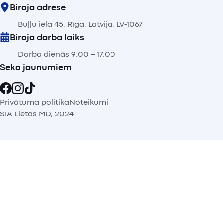
Biroja adrese
Buļļu iela 45, Rīga, Latvija, LV-1067
Biroja darba laiks
Darba dienās 9:00 – 17:00
Seko jaunumiem
Privātuma politika
Noteikumi
SIA Lietas MD, 2024