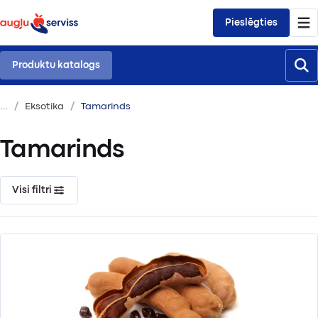
Pieslēgties
Produktu katalogs
Eksotika
Tamarinds
Tamarinds
Visi filtri