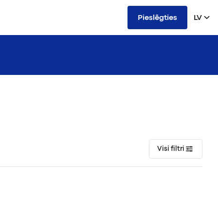
Pieslēgties
LV
Visi filtri