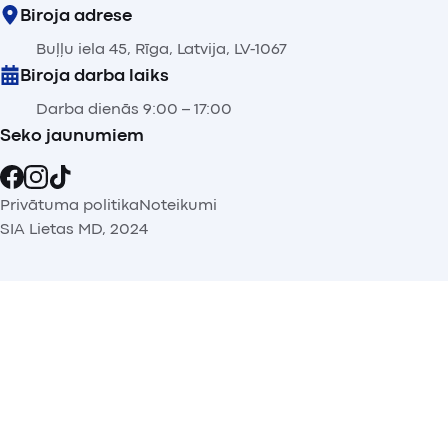
Biroja adrese
Buļļu iela 45, Rīga, Latvija, LV-1067
Biroja darba laiks
Darba dienās 9:00 – 17:00
Seko jaunumiem
Privātuma politika
Noteikumi
SIA Lietas MD, 2024