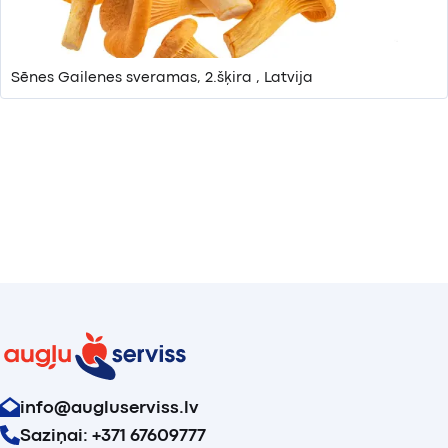
Sēnes Gailenes sveramas, 2.šķira , Latvija
info@augluserviss.lv
Saziņai: +371 67609777